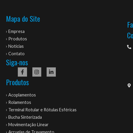
Mapa do Site
Fa
› Empresa
C
› Produtos
› Notícias
› Contato
Siga-nos
Produtos
› Acoplamentos
› Rolamentos
› Terminal Rotular e Rótulas Esféricas
› Bucha Sinterizada
› Movimentação Linear
› Arruelas de Travamento