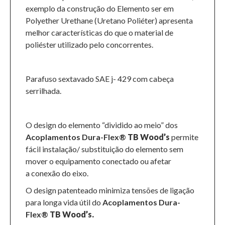
exemplo da construção do Elemento ser em
Polyether Urethane (Uretano Poliéter) apresenta
melhor características do que o material de
poliéster utilizado pelo concorrentes.
Parafuso sextavado SAE j- 429 com cabeça
serrilhada.
O design do elemento “dividido ao meio” dos
Acoplamentos Dura-Flex®
TB Wood’s
permite
fácil instalação/ substituição do elemento sem
mover o equipamento conectado ou afetar
a conexão do eixo.
O design patenteado minimiza tensões de ligação
para longa vida útil do
Acoplamentos Dura-
Flex®
TB Wood’s.