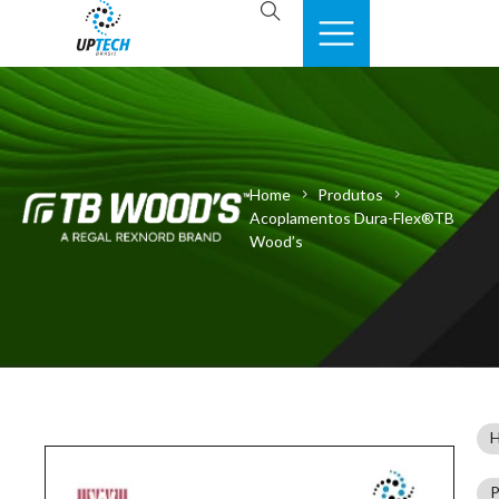
Home
Produtos
Acoplamentos Dura-Flex®TB
Wood’s
P