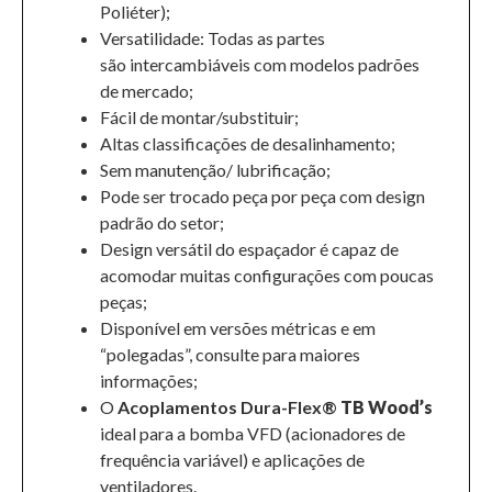
Poliéter);
Versatilidade: Todas as partes
são intercambiáveis com modelos padrões
de mercado;
Fácil de montar/substituir;
Altas classificações de desalinhamento;
Sem manutenção/ lubrificação;
Pode ser trocado peça por peça com design
padrão do setor;
Design versátil do espaçador é capaz de
acomodar muitas configurações com poucas
peças;
Disponível em versões métricas e em
“polegadas”, consulte para maiores
informações;
O
Acoplamentos Dura-Flex®
TB Wood’s
ideal para a bomba VFD (acionadores de
frequência variável) e aplicações de
ventiladores.