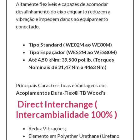
Altamente flexíveis e capazes de acomodar
desalinhamento do eixo enquanto reduzem a
vibração e impedem danos ao equipamento
conectado.
Tipo Standard ( WE02M ao WE80M)
Tipo Espaçador (WES2M ao WES80M)
Até 4,50 kNm; 39,500 pol.lb. (Torques
Nominais de 21,47 Nm à 4463 Nm
)
Principais Características e Vantagens dos
Acoplamentos Dura-Flex® TB Wood’s
Direct Interchange (
Intercambialidade 100% )
Reduz Vibrações;
Elemento em Polyether Urethane (Uretano