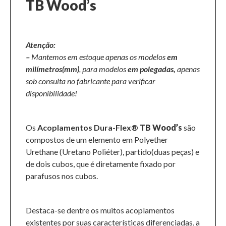
TB Wood’s
Atenção:
–
Mantemos em estoque apenas os modelos
em
milímetros(mm)
, para modelos
em polegadas,
apenas
sob consulta no fabricante para verificar
disponibilidade!
Os
Acoplamentos Dura-Flex®
TB Wood’s
são
compostos de um elemento em Polyether
Urethane (Uretano Poliéter), partido(duas peças) e
de dois cubos, que é diretamente fixado por
parafusos nos cubos.
Destaca-se dentre os muitos acoplamentos
existentes por suas características diferenciadas, a