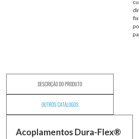
cu
di
fi
po
pa
DESCRIÇÃO DO PRODUTO
OUTROS CATÁLOGOS
Acoplamentos Dura-Flex®