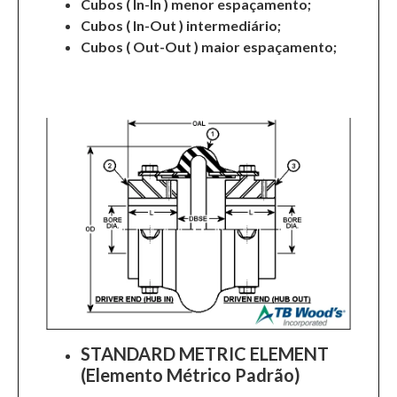
Cubos ( In-In ) menor espaçamento;
Cubos ( In-Out ) intermediário;
Cubos ( Out-Out ) maior espaçamento;
STANDARD METRIC ELEMENT
(Elemento Métrico Padrão)