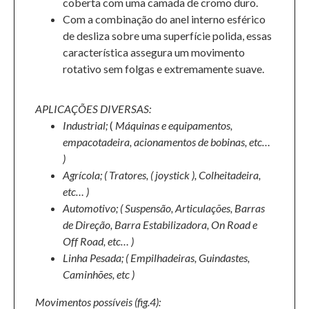
coberta com uma camada de cromo duro.
Com a combinação do anel interno esférico
de desliza sobre uma superfície polida, essas
característica assegura um movimento
rotativo sem folgas e extremamente suave.
APLICAÇÕES DIVERSAS:
Industrial;
(
Máquinas e equipamentos,
empacotadeira, acionamentos de bobinas, etc…
)
Agrícola;
( Tratores, ( joystick ), Colheitadeira,
etc… )
Automotivo;
( Suspensão, Articulações, Barras
de Direção, Barra Estabilizadora, On Road e
Off Road, etc… )
Linha Pesada;
( Empilhadeiras, Guindastes,
Caminhões, etc )
Movimentos possíveis (fig.4):