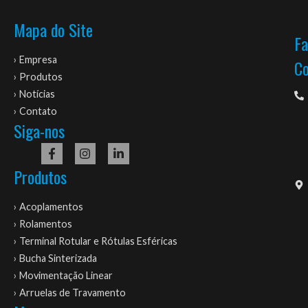
Mapa do Site
Fa
› Empresa
C
› Produtos
› Notícias
› Contato
Siga-nos
Produtos
› Acoplamentos
› Rolamentos
› Terminal Rotular e Rótulas Esféricas
› Bucha Sinterizada
› Movimentação Linear
› Arruelas de Travamento