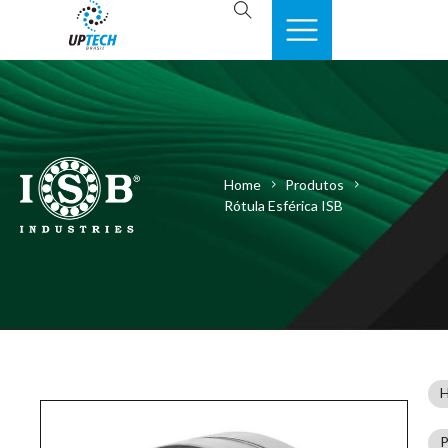
Home
Produtos
Rótula Esférica ISB
P