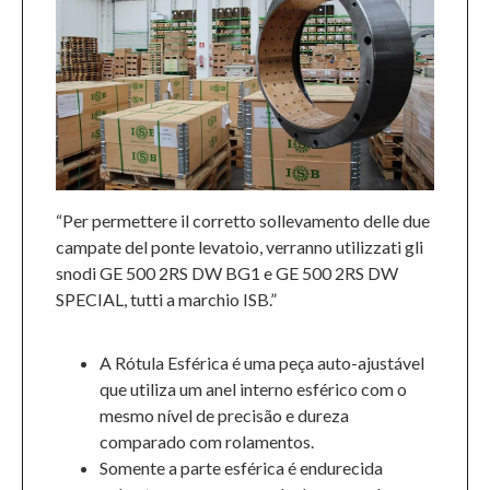
“Per permettere il corretto sollevamento delle due
campate del ponte levatoio, verranno utilizzati gli
snodi GE 500 2RS DW BG1 e GE 500 2RS DW
SPECIAL, tutti a marchio ISB.”
A Rótula Esférica é uma peça auto-ajustável
que utiliza um anel interno esférico com o
mesmo nível de precisão e dureza
comparado com rolamentos.
Somente a parte esférica é endurecida