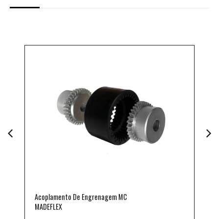
Acoplamento De Engrenagem MC
A
MADEFLEX