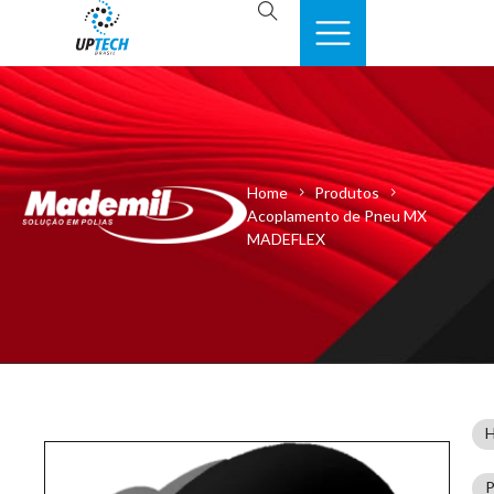
Home
Produtos
Acoplamento de Pneu MX
MADEFLEX
P