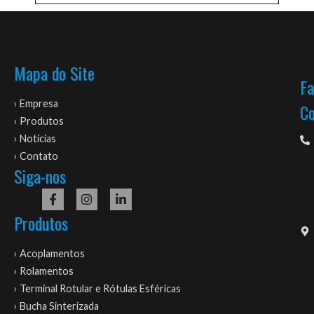
Mapa do Site
Fa
› Empresa
C
› Produtos
› Notícias
› Contato
Siga-nos
Produtos
› Acoplamentos
› Rolamentos
› Terminal Rotular e Rótulas Esféricas
› Bucha Sinterizada