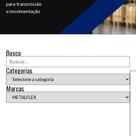
para transmissão
e movimentação
Busca
Categorias
Marcas