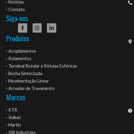
› Notícias
› Contato
Siga-nos
Produtos
› Acoplamentos
› Rolamentos
› Terminal Rotular e Rótulas Esféricas
› Bucha Sinterizada
› Movimentação Linear
› Arruelas de Travamento
Marcas
› KTR
› Vulkan
› Martin
› ISB Industries